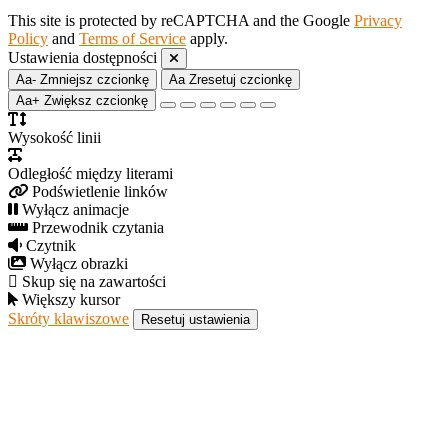
This site is protected by reCAPTCHA and the Google
Privacy
Policy
and
Terms of Service
apply.
Ustawienia dostępności
Aa-
Zmniejsz czcionkę
Aa
Zresetuj czcionkę
Aa+
Zwiększ czcionkę
Wysokość linii
Odległość między literami
Podświetlenie linków
Wyłącz animacje
Przewodnik czytania
Czytnik
Wyłącz obrazki
Skup się na zawartości
Większy kursor
Skróty klawiszowe
Resetuj ustawienia