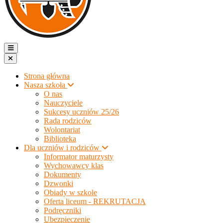
Strona główna
Nasza szkoła
O nas
Nauczyciele
Sukcesy uczniów 25/26
Rada rodziców
Wolontariat
Biblioteka
Dla uczniów i rodziców
Informator maturzysty
Wychowawcy klas
Dokumenty
Dzwonki
Obiady w szkole
Oferta liceum - REKRUTACJA
Podręczniki
Ubezpieczenie