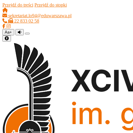
Przejdź do treści
Przejdź do stopki
sekretariat.lo94@eduwarszawa.pl
22 833 02 58
Aa+