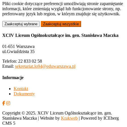
Pliki cookie dotyczące preferencji umożliwiają stronie zapamiętanie
informacji, które zmieniają wygląd lub funkcjonowanie strony, np.
preferowany język lub region, w którym znajduje się użytkownik.
Zaakceptuj wybrane
Zaakceptuj wszystkie
XCIV Liceum Ogólnokształcące im. gen. Stanisława Maczka
01-651 Warszawa
ul.Gwiaździsta 35
Telefon: 22 833 02 58
Email:
sekretariat.lo94@eduwarszawa.pl
Informacje
Kontakt
Dokumenty
Copyright © 2025. XCIV Liceum Ogólnokształcące im. gen.
Stanisława Maczka | Website by
Krakweb
| Powered by ICEberg
CMS 5