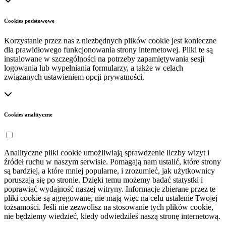
Cookies podstawowe
Korzystanie przez nas z niezbędnych plików cookie jest konieczne
dla prawidłowego funkcjonowania strony internetowej. Pliki te są
instalowane w szczególności na potrzeby zapamiętywania sesji
logowania lub wypełniania formularzy, a także w celach
związanych ustawieniem opcji prywatności.
Cookies analityczne
Analityczne pliki cookie umożliwiają sprawdzenie liczby wizyt i
źródeł ruchu w naszym serwisie. Pomagają nam ustalić, które strony
są bardziej, a które mniej popularne, i zrozumieć, jak użytkownicy
poruszają się po stronie. Dzięki temu możemy badać statystki i
poprawiać wydajność naszej witryny. Informacje zbierane przez te
pliki cookie są agregowane, nie mają więc na celu ustalenie Twojej
tożsamości. Jeśli nie zezwolisz na stosowanie tych plików cookie,
nie będziemy wiedzieć, kiedy odwiedziłeś naszą stronę internetową.