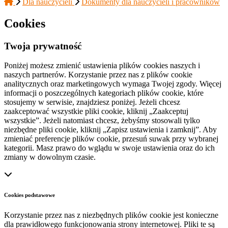
Dla nauczycieli
Dokumenty dla nauczycieli i pracowników
Cookies
Twoja prywatność
Poniżej możesz zmienić ustawienia plików cookies naszych i
naszych partnerów. Korzystanie przez nas z plików cookie
analitycznych oraz marketingowych wymaga Twojej zgody. Więcej
informacji o poszczególnych kategoriach plików cookie, które
stosujemy w serwisie, znajdziesz poniżej. Jeżeli chcesz
zaakceptować wszystkie pliki cookie, kliknij „Zaakceptuj
wszystkie”. Jeżeli natomiast chcesz, żebyśmy stosowali tylko
niezbędne pliki cookie, kliknij „Zapisz ustawienia i zamknij”. Aby
zmieniać preferencje plików cookie, przesuń suwak przy wybranej
kategorii. Masz prawo do wglądu w swoje ustawienia oraz do ich
zmiany w dowolnym czasie.
Cookies podstawowe
Korzystanie przez nas z niezbędnych plików cookie jest konieczne
dla prawidłowego funkcjonowania strony internetowej. Pliki te są