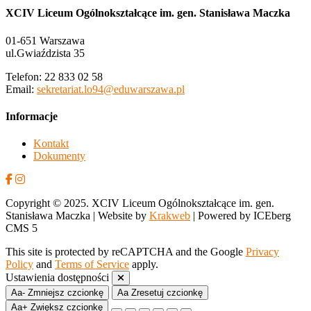
XCIV Liceum Ogólnokształcące im. gen. Stanisława Maczka
01-651 Warszawa
ul.Gwiaździsta 35
Telefon: 22 833 02 58
Email:
sekretariat.lo94@eduwarszawa.pl
Informacje
Kontakt
Dokumenty
Copyright © 2025. XCIV Liceum Ogólnokształcące im. gen.
Stanisława Maczka | Website by
Krakweb
| Powered by ICEberg
CMS 5
This site is protected by reCAPTCHA and the Google
Privacy
Policy
and
Terms of Service
apply.
Ustawienia dostępności
Aa-
Zmniejsz czcionkę
Aa
Zresetuj czcionkę
Aa+
Zwiększ czcionkę