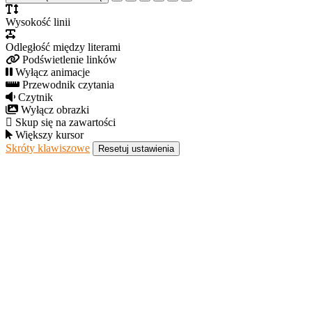
Wysokość linii
Odległość między literami
Podświetlenie linków
Wyłącz animacje
Przewodnik czytania
Czytnik
Wyłącz obrazki
Skup się na zawartości
Większy kursor
Skróty klawiszowe
Resetuj ustawienia