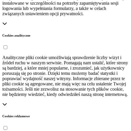
instalowane w szczególności na potrzeby zapamiętywania sesji
logowania lub wypełniania formularzy, a także w celach
związanych ustawieniem opcji prywatności.
Cookies analityczne
Analityczne pliki cookie umożliwiają sprawdzenie liczby wizyt i
źródeł ruchu w naszym serwisie. Pomagają nam ustalić, które strony
są bardziej, a które mniej popularne, i zrozumieć, jak użytkownicy
poruszają się po stronie. Dzięki temu możemy badać statystki i
poprawiać wydajność naszej witryny. Informacje zbierane przez te
pliki cookie są agregowane, nie mają więc na celu ustalenie Twojej
tożsamości. Jeśli nie zezwolisz na stosowanie tych plików cookie,
nie będziemy wiedzieć, kiedy odwiedziłeś naszą stronę internetową.
Cookies reklamowe