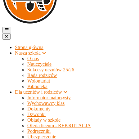
Strona główna
Nasza szkoła
O nas
Nauczyciele
Sukcesy uczniów 25/26
Rada rodziców
Wolontariat
Biblioteka
Dla uczniów i rodziców
Informator maturzysty
Wychowawcy klas
Dokumenty
Dzwonki
Obiady w szkole
Oferta liceum - REKRUTACJA
Podręczniki
Ubezpieczenie