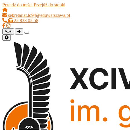
Przejdź do treści
Przejdź do stopki
sekretariat.lo94@eduwarszawa.pl
22 833 02 58
Aa+