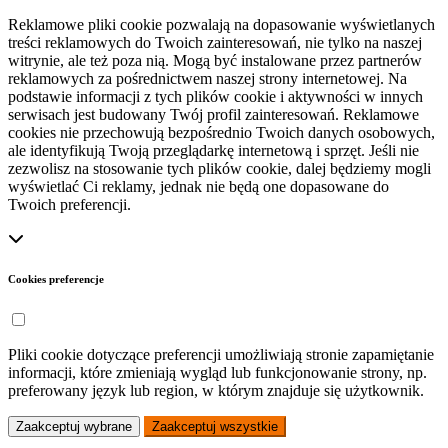
Reklamowe pliki cookie pozwalają na dopasowanie wyświetlanych
treści reklamowych do Twoich zainteresowań, nie tylko na naszej
witrynie, ale też poza nią. Mogą być instalowane przez partnerów
reklamowych za pośrednictwem naszej strony internetowej. Na
podstawie informacji z tych plików cookie i aktywności w innych
serwisach jest budowany Twój profil zainteresowań. Reklamowe
cookies nie przechowują bezpośrednio Twoich danych osobowych,
ale identyfikują Twoją przeglądarkę internetową i sprzęt. Jeśli nie
zezwolisz na stosowanie tych plików cookie, dalej będziemy mogli
wyświetlać Ci reklamy, jednak nie będą one dopasowane do
Twoich preferencji.
Cookies preferencje
Pliki cookie dotyczące preferencji umożliwiają stronie zapamiętanie
informacji, które zmieniają wygląd lub funkcjonowanie strony, np.
preferowany język lub region, w którym znajduje się użytkownik.
Zaakceptuj wybrane
Zaakceptuj wszystkie