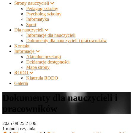
Strony nauczycieli
Pedagog szkolny
Psycholog szkolny
Informatyka
Sport
Dla nauczycieli
Informacje dla nauczycieli
Dokumenty dla nauczycieli i pracowników
Kontakt
Informacje
Aktualne przetargi
Deklaracja dostępności
Mapa strony
RODO
Klauzula RODO
Galeria
Dokumenty dla nauczycieli i
pracowników
2025-08-25 21:06
1 minuta czytania