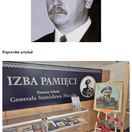
Poprzedni artykuł