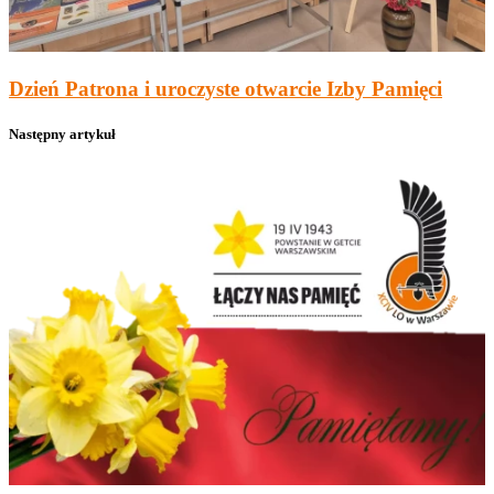
Dzień Patrona i uroczyste otwarcie Izby Pamięci
Następny artykuł