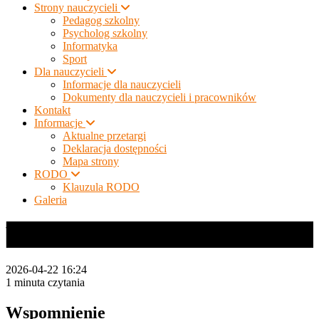
Strony nauczycieli
Pedagog szkolny
Psycholog szkolny
Informatyka
Sport
Dla nauczycieli
Informacje dla nauczycieli
Dokumenty dla nauczycieli i pracowników
Kontakt
Informacje
Aktualne przetargi
Deklaracja dostępności
Mapa strony
RODO
Klauzula RODO
Galeria
Wspomnienie
2026-04-22 16:24
1 minuta czytania
Wspomnienie