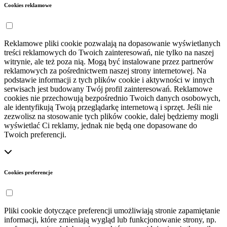
Cookies reklamowe
Reklamowe pliki cookie pozwalają na dopasowanie wyświetlanych
treści reklamowych do Twoich zainteresowań, nie tylko na naszej
witrynie, ale też poza nią. Mogą być instalowane przez partnerów
reklamowych za pośrednictwem naszej strony internetowej. Na
podstawie informacji z tych plików cookie i aktywności w innych
serwisach jest budowany Twój profil zainteresowań. Reklamowe
cookies nie przechowują bezpośrednio Twoich danych osobowych,
ale identyfikują Twoją przeglądarkę internetową i sprzęt. Jeśli nie
zezwolisz na stosowanie tych plików cookie, dalej będziemy mogli
wyświetlać Ci reklamy, jednak nie będą one dopasowane do
Twoich preferencji.
Cookies preferencje
Pliki cookie dotyczące preferencji umożliwiają stronie zapamiętanie
informacji, które zmieniają wygląd lub funkcjonowanie strony, np.