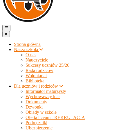
Strona główna
Nasza szkoła
O nas
Nauczyciele
Sukcesy uczniów 25/26
Rada rodziców
Wolontariat
Biblioteka
Dla uczniów i rodziców
Informator maturzysty
Wychowawcy klas
Dokumenty
Dzwonki
Obiady w szkole
Oferta liceum - REKRUTACJA
Podręczniki
Ubezpieczenie