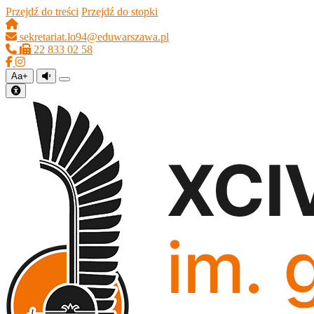
Przejdź do treści
Przejdź do stopki
sekretariat.lo94@eduwarszawa.pl
22 833 02 58
Aa+