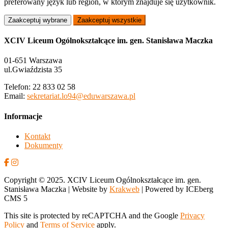
preferowany język lub region, w którym znajduje się użytkownik.
Zaakceptuj wybrane
Zaakceptuj wszystkie
XCIV Liceum Ogólnokształcące im. gen. Stanisława Maczka
01-651 Warszawa
ul.Gwiaździsta 35
Telefon: 22 833 02 58
Email:
sekretariat.lo94@eduwarszawa.pl
Informacje
Kontakt
Dokumenty
Copyright © 2025. XCIV Liceum Ogólnokształcące im. gen.
Stanisława Maczka | Website by
Krakweb
| Powered by ICEberg
CMS 5
This site is protected by reCAPTCHA and the Google
Privacy
Policy
and
Terms of Service
apply.