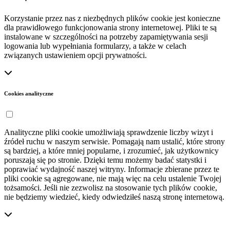
Korzystanie przez nas z niezbędnych plików cookie jest konieczne
dla prawidłowego funkcjonowania strony internetowej. Pliki te są
instalowane w szczególności na potrzeby zapamiętywania sesji
logowania lub wypełniania formularzy, a także w celach
związanych ustawieniem opcji prywatności.
Cookies analityczne
Analityczne pliki cookie umożliwiają sprawdzenie liczby wizyt i
źródeł ruchu w naszym serwisie. Pomagają nam ustalić, które strony
są bardziej, a które mniej popularne, i zrozumieć, jak użytkownicy
poruszają się po stronie. Dzięki temu możemy badać statystki i
poprawiać wydajność naszej witryny. Informacje zbierane przez te
pliki cookie są agregowane, nie mają więc na celu ustalenie Twojej
tożsamości. Jeśli nie zezwolisz na stosowanie tych plików cookie,
nie będziemy wiedzieć, kiedy odwiedziłeś naszą stronę internetową.