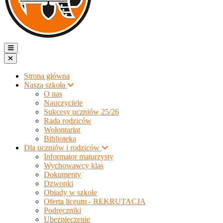
Strona główna
Nasza szkoła
O nas
Nauczyciele
Sukcesy uczniów 25/26
Rada rodziców
Wolontariat
Biblioteka
Dla uczniów i rodziców
Informator maturzysty
Wychowawcy klas
Dokumenty
Dzwonki
Obiady w szkole
Oferta liceum - REKRUTACJA
Podręczniki
Ubezpieczenie