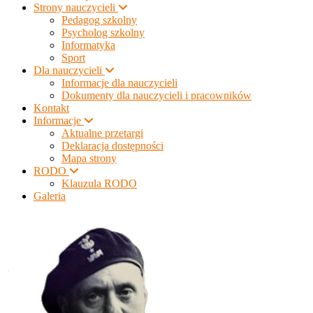
Strony nauczycieli
Pedagog szkolny
Psycholog szkolny
Informatyka
Sport
Dla nauczycieli
Informacje dla nauczycieli
Dokumenty dla nauczycieli i pracowników
Kontakt
Informacje
Aktualne przetargi
Deklaracja dostępności
Mapa strony
RODO
Klauzula RODO
Galeria