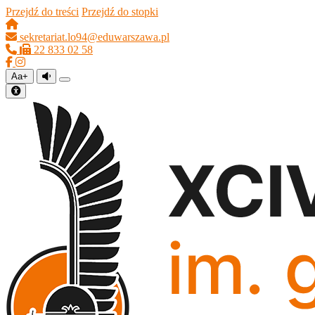
Przejdź do treści
Przejdź do stopki
sekretariat.lo94@eduwarszawa.pl
22 833 02 58
Aa+