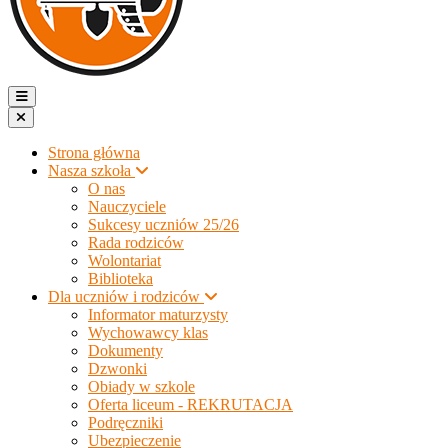
Strona główna
Nasza szkoła
O nas
Nauczyciele
Sukcesy uczniów 25/26
Rada rodziców
Wolontariat
Biblioteka
Dla uczniów i rodziców
Informator maturzysty
Wychowawcy klas
Dokumenty
Dzwonki
Obiady w szkole
Oferta liceum - REKRUTACJA
Podręczniki
Ubezpieczenie