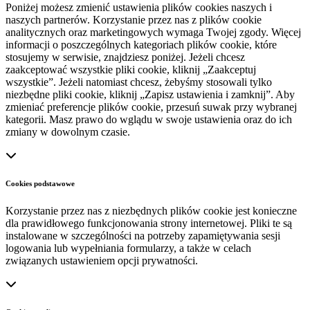
Poniżej możesz zmienić ustawienia plików cookies naszych i
naszych partnerów. Korzystanie przez nas z plików cookie
analitycznych oraz marketingowych wymaga Twojej zgody. Więcej
informacji o poszczególnych kategoriach plików cookie, które
stosujemy w serwisie, znajdziesz poniżej. Jeżeli chcesz
zaakceptować wszystkie pliki cookie, kliknij „Zaakceptuj
wszystkie”. Jeżeli natomiast chcesz, żebyśmy stosowali tylko
niezbędne pliki cookie, kliknij „Zapisz ustawienia i zamknij”. Aby
zmieniać preferencje plików cookie, przesuń suwak przy wybranej
kategorii. Masz prawo do wglądu w swoje ustawienia oraz do ich
zmiany w dowolnym czasie.
Cookies podstawowe
Korzystanie przez nas z niezbędnych plików cookie jest konieczne
dla prawidłowego funkcjonowania strony internetowej. Pliki te są
instalowane w szczególności na potrzeby zapamiętywania sesji
logowania lub wypełniania formularzy, a także w celach
związanych ustawieniem opcji prywatności.