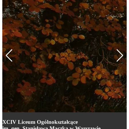
XCIV Liceum Ogólnokształcące
im. gen. Stanisława Maczka w Warszawie