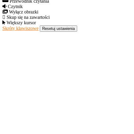
Przewodnik czytania
Czytnik
Wyłącz obrazki
Skup się na zawartości
Większy kursor
Skróty klawiszowe
Resetuj ustawienia