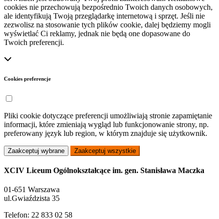
cookies nie przechowują bezpośrednio Twoich danych osobowych,
ale identyfikują Twoją przeglądarkę internetową i sprzęt. Jeśli nie
zezwolisz na stosowanie tych plików cookie, dalej będziemy mogli
wyświetlać Ci reklamy, jednak nie będą one dopasowane do
Twoich preferencji.
Cookies preferencje
Pliki cookie dotyczące preferencji umożliwiają stronie zapamiętanie
informacji, które zmieniają wygląd lub funkcjonowanie strony, np.
preferowany język lub region, w którym znajduje się użytkownik.
Zaakceptuj wybrane
Zaakceptuj wszystkie
XCIV Liceum Ogólnokształcące im. gen. Stanisława Maczka
01-651 Warszawa
ul.Gwiaździsta 35
Telefon: 22 833 02 58