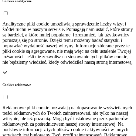
Cookies analityczne
Analityczne pliki cookie umożliwiają sprawdzenie liczby wizyt i
źródeł ruchu w naszym serwisie. Pomagają nam ustalić, które strony
są bardziej, a które mniej popularne, i zrozumieć, jak użytkownicy
poruszają się po stronie. Dzięki temu możemy badać statystki i
poprawiać wydajność naszej witryny. Informacje zbierane przez te
pliki cookie są agregowane, nie mają więc na celu ustalenie Twojej
tożsamości. Jeśli nie zezwolisz na stosowanie tych plików cookie,
nie będziemy wiedzieć, kiedy odwiedziłeś naszą stronę internetową.
Cookies reklamowe
Reklamowe pliki cookie pozwalają na dopasowanie wyświetlanych
treści reklamowych do Twoich zainteresowań, nie tylko na naszej
witrynie, ale też poza nią. Mogą być instalowane przez partnerów
reklamowych za pośrednictwem naszej strony internetowej. Na
podstawie informacji z tych plików cookie i aktywności w innych
serwisach jest budowany Twój profil zainteresowań. Reklamowe