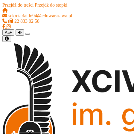
Przejdź do treści
Przejdź do stopki
sekretariat.lo94@eduwarszawa.pl
22 833 02 58
Aa+