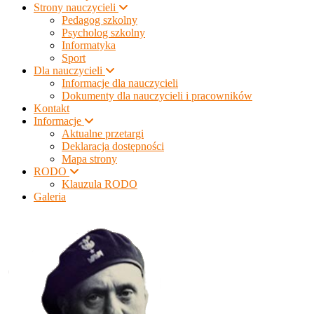
Strony nauczycieli
Pedagog szkolny
Psycholog szkolny
Informatyka
Sport
Dla nauczycieli
Informacje dla nauczycieli
Dokumenty dla nauczycieli i pracowników
Kontakt
Informacje
Aktualne przetargi
Deklaracja dostępności
Mapa strony
RODO
Klauzula RODO
Galeria