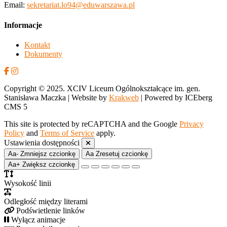
Email:
sekretariat.lo94@eduwarszawa.pl
Informacje
Kontakt
Dokumenty
Copyright © 2025. XCIV Liceum Ogólnokształcące im. gen.
Stanisława Maczka | Website by
Krakweb
| Powered by ICEberg
CMS 5
This site is protected by reCAPTCHA and the Google
Privacy
Policy
and
Terms of Service
apply.
Ustawienia dostępności
Aa-
Zmniejsz czcionkę
Aa
Zresetuj czcionkę
Aa+
Zwiększ czcionkę
Wysokość linii
Odległość między literami
Podświetlenie linków
Wyłącz animacje